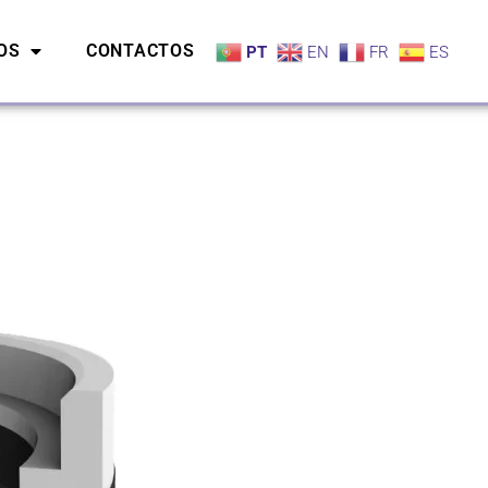
OS
CONTACTOS
PT
EN
FR
ES