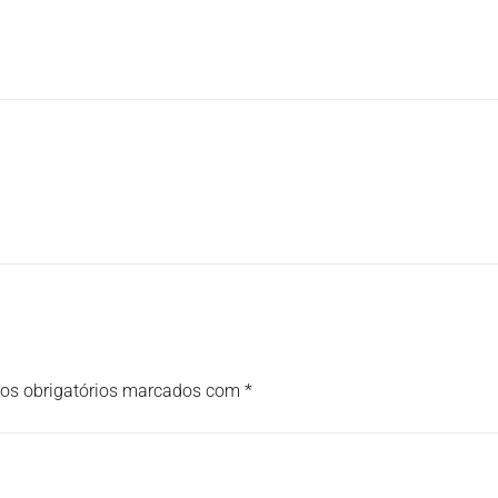
s obrigatórios marcados com
*