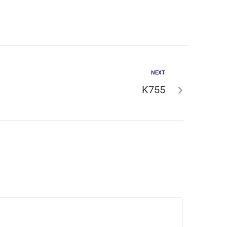
NEXT
K755