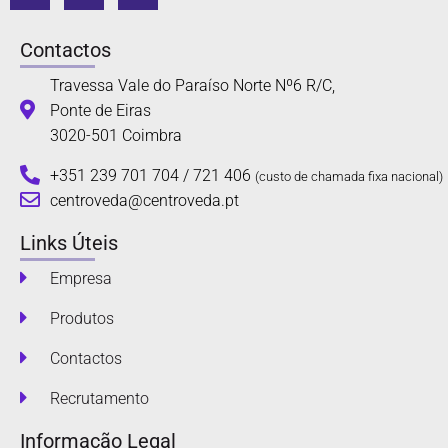
Contactos
Travessa Vale do Paraíso Norte Nº6 R/C,
Ponte de Eiras
3020-501 Coimbra
+351 239 701 704 / 721 406
(custo de chamada fixa nacional)
centroveda@centroveda.pt
Links Úteis
Empresa
Produtos
Contactos
Recrutamento
Informação Legal